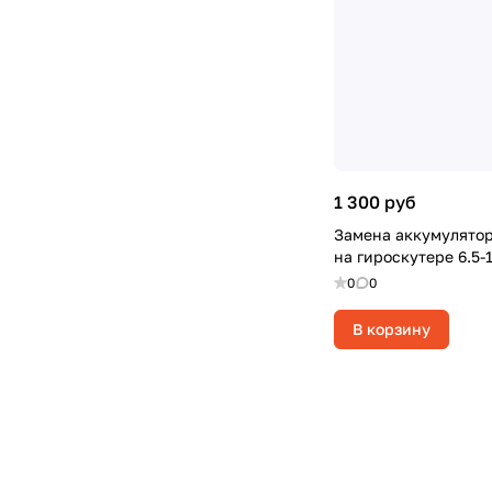
1 300 руб
Замена аккумулято
на гироскутере 6.5-
0
0
В корзину