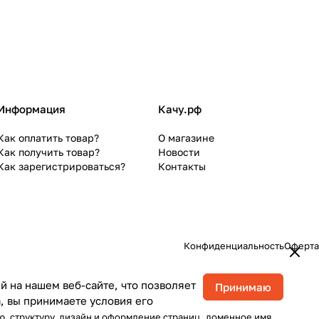
Информация
Качу.рф
Как оплатить товар?
О магазине
Как получить товар?
Новости
Как зарегистрироваться?
Контакты
Конфиденциальность
Оферта
 на нашем веб-сайте, что позволяет
Принимаю
, вы принимаете условия его
ю, структуру, дизайн и оформление страниц, доменное имя,