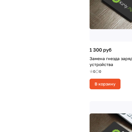
1 300 руб
Замена гнезда заря
устройства
0
0
В корзину