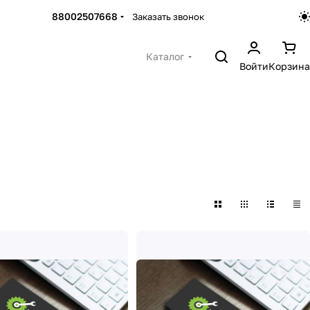
88002507668
Заказать звонок
Каталог
Войти
Корзина