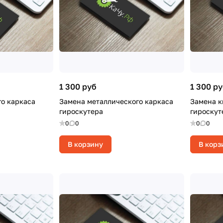
1 300 руб
1 300 р
о каркаса
Замена металлического каркаса
Замена к
гироскутера
гироскут
0
0
0
0
В корзину
В корз