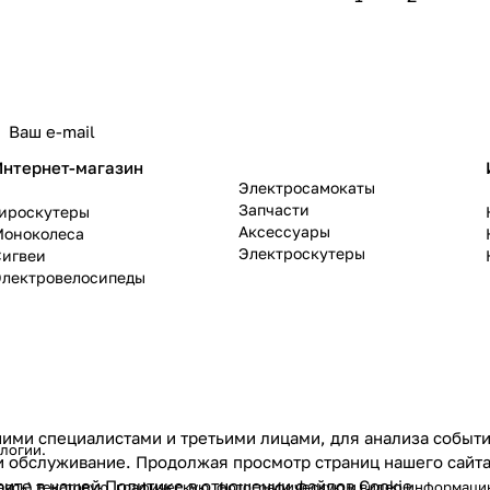
политикой конфиденциальности
Интернет-магазин
Электросамокаты
Запчасти
Гироскутеры
Аксессуары
Моноколеса
Электроскутеры
Сигвеи
Электровелосипеды
ими специалистами и третьими лицами, для анализа событий
ологии
.
и обслуживание. Продолжая просмотр страниц нашего сайта
рите в нашей
Политике в отношении файлов Cookie
.
ваясь) текстовую, графическую, фотографическую и видео информаци