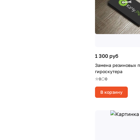
1 300 руб
Замена резиновых 
гироскутера
0
0
В корзину