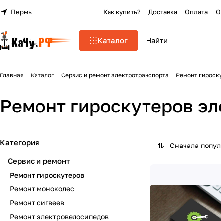
Пермь
Как купить?
Доставка
Оплата
О
Каталог
Главная
Каталог
Сервис и ремонт электротранспорта
Ремонт гироск
Ремонт гироскутеров эл
Категория
Сначала попу
Сервис и ремонт
Ремонт гироскутеров
Ремонт моноколес
Ремонт сигвеев
Ремонт электровелосипедов