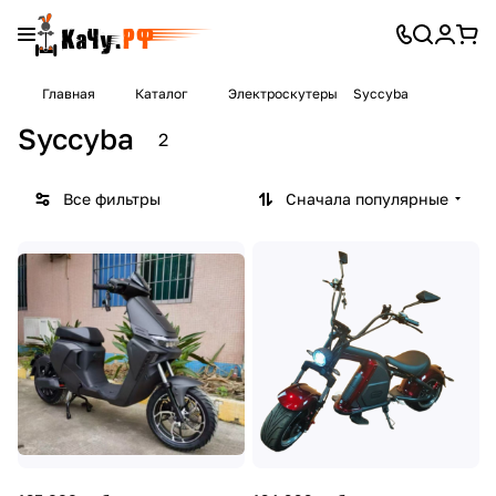
Главная
Каталог
Электроскутеры
Syccyba
Syccyba
2
Все фильтры
Сначала популярные