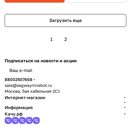
Загрузить еще
1
2
Подписаться
на новости и акции
политикой конфиденциальности
88002507668
sale@segwayninebot.ru
Москва, 5ая кабельная 2С1
Интернет-магазин
Информация
Качу.рф