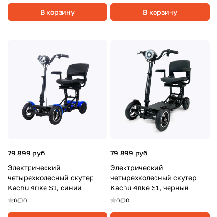
В корзину
В корзину
79 899 руб
79 899 руб
Электрический
Электрический
четырехколесный скутер
четырехколесный скутер
Kachu 4rike S1, синий
Kachu 4rike S1, черный
0
0
0
0